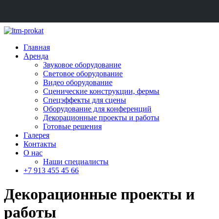
Главная
Аренда
Звуковое оборудование
Световое оборудование
Видео оборудование
Сценические конструкции, фермы
Спецэффекты для сцены
Оборудование для конференций
Декорационные проекты и работы
Готовые решения
Галерея
Контакты
О нас
Наши специалисты
+7 913 455 45 66
Декорационные проекты и
работы