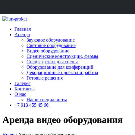
Главная
Аренда
Звуковое оборудование
Световое оборудование
Видео оборудование
Сценические конструкции, фермы
Спецэффекты для сцены
Оборудование для конференций
Декорационные проекты и работы
Готовые решения
Галерея
Контакты
О нас
Наши специалисты
+7 913 455 45 66
Аренда видео оборудования
Home
›
Аренда видео оборудования